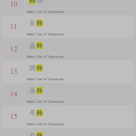
飾
物
10
Index List of Synonyms
首
飾
11
Index List of Synonyms
盛
飾
12
Index List of Synonyms
潤
飾
13
Index List of Synonyms
藻
飾
14
Index List of Synonyms
耳
飾
15
Index List of Synonyms
衣
飾