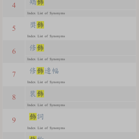
矯
飾
4
Index List of Synonyms
獎
飾
5
Index List of Synonyms
修
飾
6
Index List of Synonyms
修
飾
邊幅
7
Index List of Synonyms
裝
飾
8
Index List of Synonyms
飾
詞
9
Index List of Synonyms