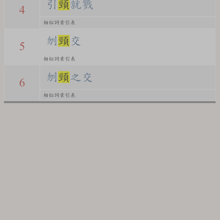
引
頸
就戮
4
相似詞索引表
刎
頸
交
5
相似詞索引表
刎
頸
之交
6
相似詞索引表