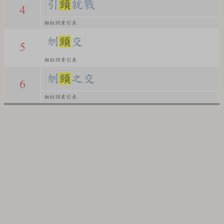
引
頸
就戮
4
相似詞索引表
刎
頸
交
5
相似詞索引表
刎
頸
之交
6
相似詞索引表