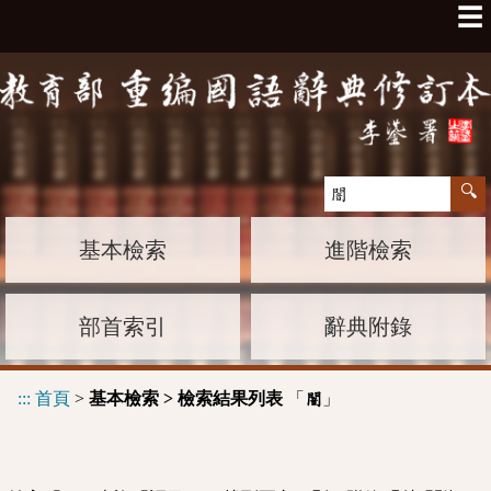
☰
基本檢索
進階檢索
部首索引
辭典附錄
:::
首頁
>
基本檢索 > 檢索結果列表
「
」
闇