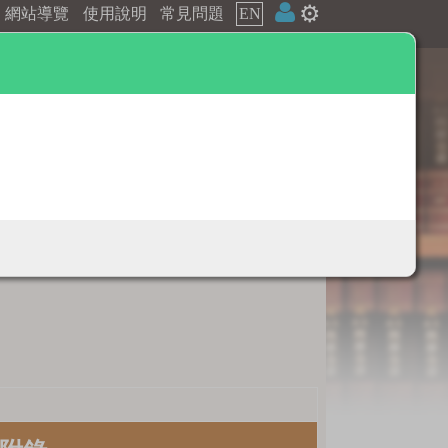
⚙️
網站導覽
使用說明
常見問題
EN
辭典附錄