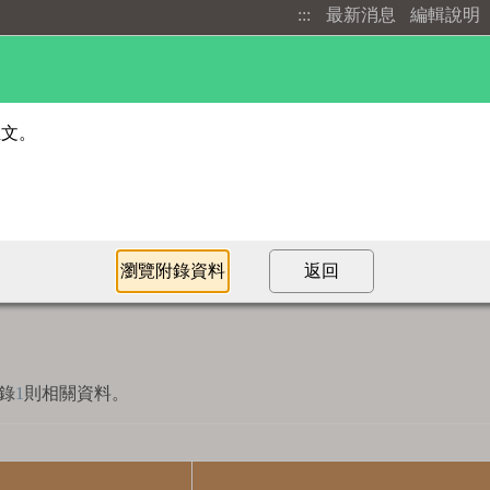
:::
最新消息
編輯說明
進階檢索
部首索引
錄
1
則相關資料。