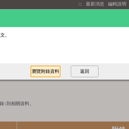
:::
最新消息
編輯說明
進階檢索
部首索引
錄
1
則相關資料。