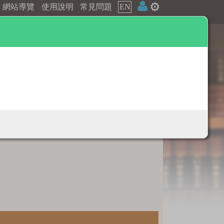
⚙️
網站導覽
使用說明
常見問題
EN
辭典附錄