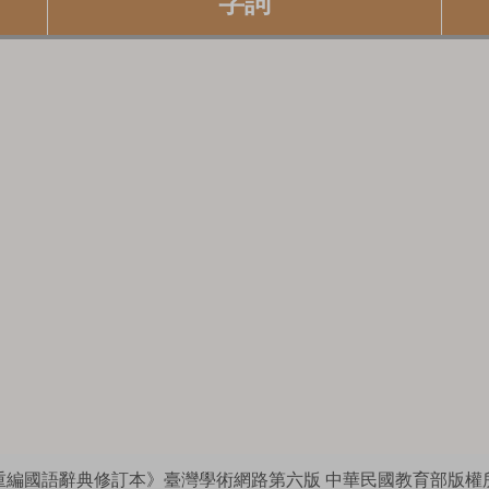
字詞
重編國語辭典修訂本》臺灣學術網路第六版
中華民國教育部版權