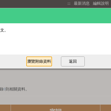
:::
最新消息
編輯說明
進階檢索
部首索引
錄
0
則相關資料。