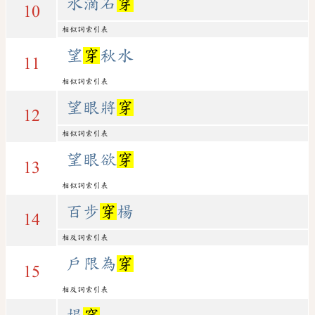
水滴石
穿
10
相似詞索引表
望
穿
秋水
11
相似詞索引表
望眼將
穿
12
相似詞索引表
望眼欲
穿
13
相似詞索引表
百步
穿
楊
14
相反詞索引表
戶限為
穿
15
相反詞索引表