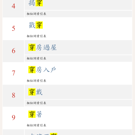
揭
穿
4
相似詞索引表
戳
穿
5
相似詞索引表
穿
房過屋
6
相似詞索引表
穿
房入戶
7
相似詞索引表
穿
戴
8
相似詞索引表
穿
著
9
相似詞索引表