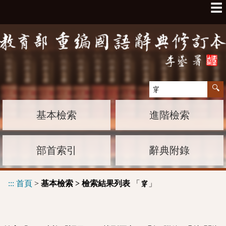
☰
基本檢索
進階檢索
部首索引
辭典附錄
:::
首頁
>
基本檢索 > 檢索結果列表
「
」
穿