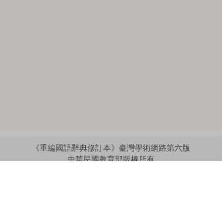
《重編國語辭典修訂本》臺灣學術網路第六版
中華民國教育部版權所有