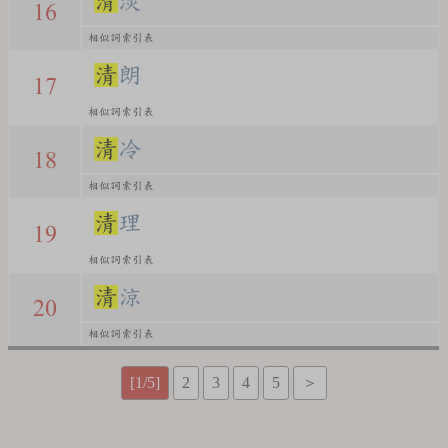
清
淡
16
相似詞索引表
清
朗
17
相似詞索引表
清
冷
18
相似詞索引表
清
理
19
相似詞索引表
清
涼
20
相似詞索引表
[1/5]
2
3
4
5
＞