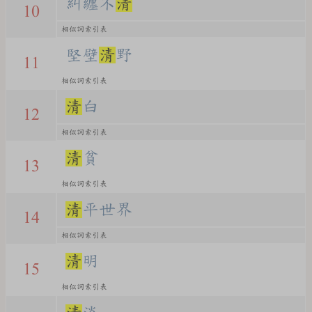
糾纏不
清
10
相似詞索引表
堅壁
清
野
11
相似詞索引表
清
白
12
相似詞索引表
清
貧
13
相似詞索引表
清
平世界
14
相似詞索引表
清
明
15
相似詞索引表