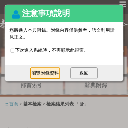
☰
基本檢索
進階檢索
部首索引
辭典附錄
:::
首頁
>
基本檢索 > 檢索結果列表
「
」
清