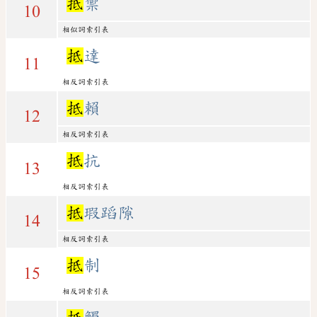
抵
禦
10
相似詞索引表
抵
達
11
相反詞索引表
抵
賴
12
相反詞索引表
抵
抗
13
相反詞索引表
抵
瑕蹈隙
14
相反詞索引表
抵
制
15
相反詞索引表