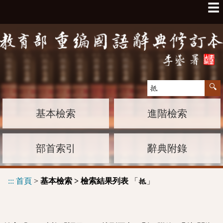
☰
基本檢索
進階檢索
部首索引
辭典附錄
:::
首頁
>
基本檢索 > 檢索結果列表
「
」
抵