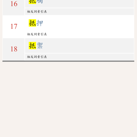
抵
觸
16
相反詞索引表
抵
押
17
相反詞索引表
抵
禦
18
相反詞索引表