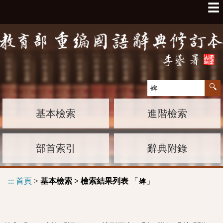
☰
基本檢索
進階檢索
部首索引
辭典附錄
:::
首頁
>
基本檢索 > 檢索結果列表
「
」
婢