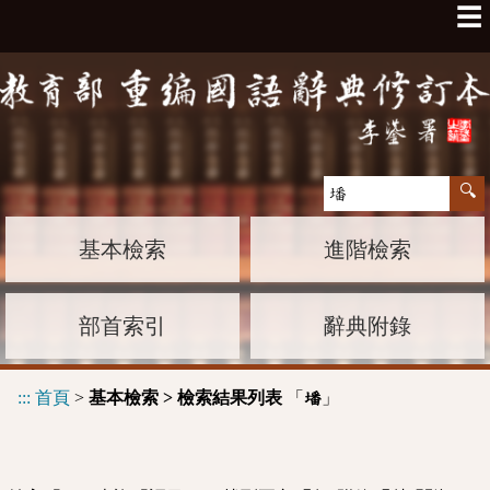
☰
基本檢索
進階檢索
部首索引
辭典附錄
:::
首頁
>
基本檢索 > 檢索結果列表
「
」
墦