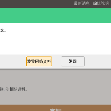
:::
最新消息
編輯說明
進階檢索
部首索引
錄
0
則相關資料。