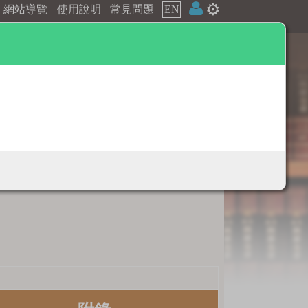
⚙️
網站導覽
使用說明
常見問題
EN
辭典附錄