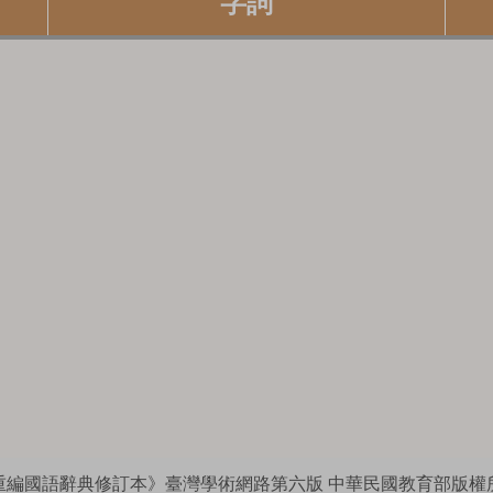
字詞
重編國語辭典修訂本》臺灣學術網路第六版
中華民國教育部版權