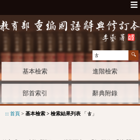
☰
基本檢索
進階檢索
部首索引
辭典附錄
:::
首頁
>
基本檢索 > 檢索結果列表
「
」
吉