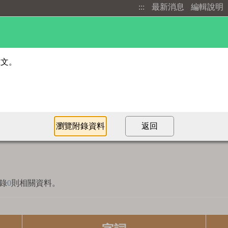
:::
最新消息
編輯說明
進階檢索
部首索引
錄
0
則相關資料。