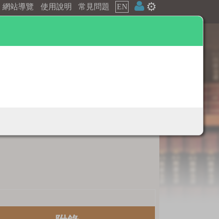
⚙️
網站導覽
使用說明
常見問題
EN
辭典附錄