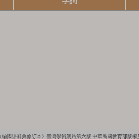
字詞
重編國語辭典修訂本》臺灣學術網路第六版
中華民國教育部版權