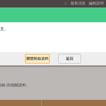
:::
最新消息
編輯說明
進階檢索
部首索引
附錄
4
則相關資料。