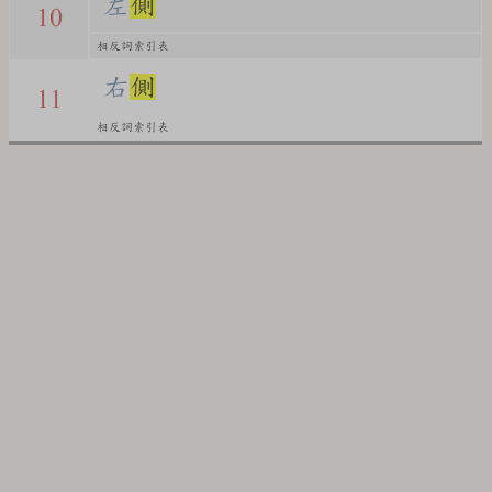
左
側
10
相反詞索引表
右
側
11
相反詞索引表