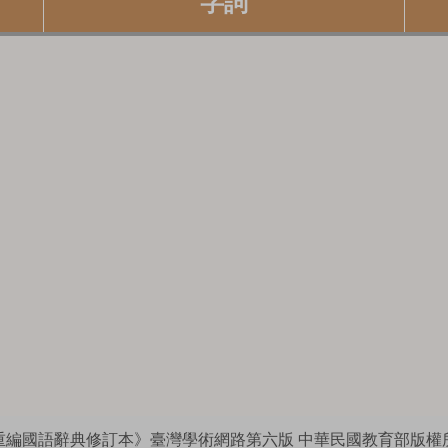
字詞
重編國語辭典修訂本》臺灣學術網路第六版
中華民國教育部版權