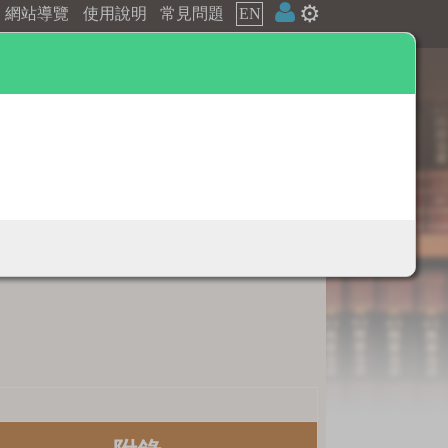
⚙️
網站導覽
使用說明
常見問題
EN
辭典附錄