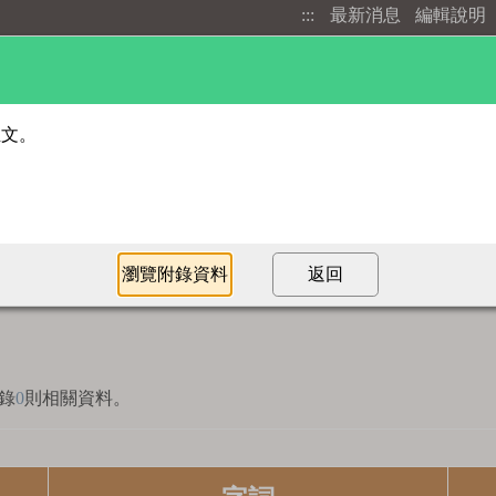
:::
最新消息
編輯說明
進階檢索
部首索引
錄
0
則相關資料。