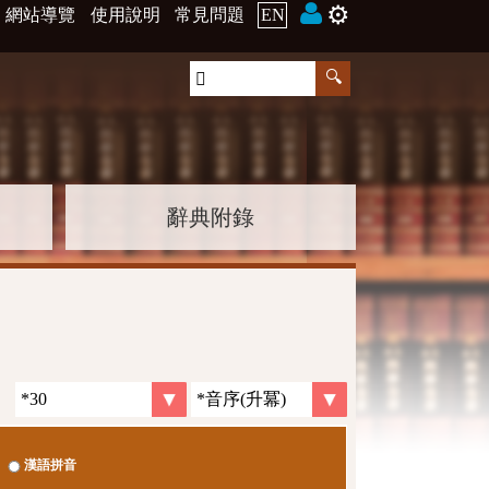
⚙️
網站導覽
使用說明
常見問題
EN
辭典附錄
漢語拼音