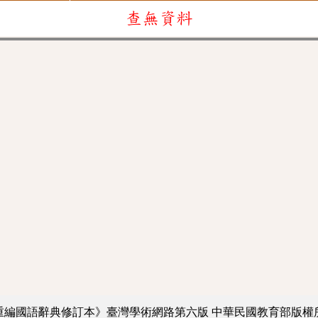
查無資料
重編國語辭典修訂本》臺灣學術網路第六版
中華民國教育部版權