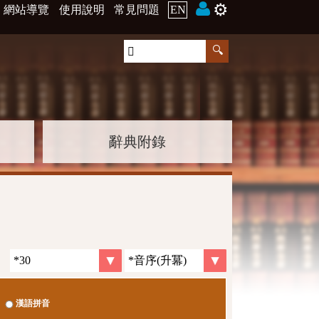
⚙️
網站導覽
使用說明
常見問題
EN
辭典附錄
漢語拼音