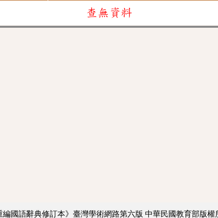
查無資料
重編國語辭典修訂本》臺灣學術網路第六版
中華民國教育部版權