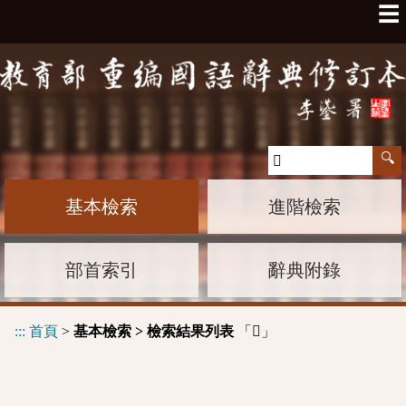
☰
基本檢索
進階檢索
部首索引
辭典附錄
:::
首頁
>
基本檢索 > 檢索結果列表
「
」
𨎷