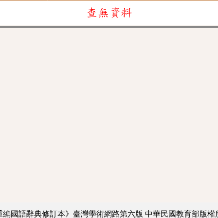
查無資料
重編國語辭典修訂本》臺灣學術網路第六版
中華民國教育部版權