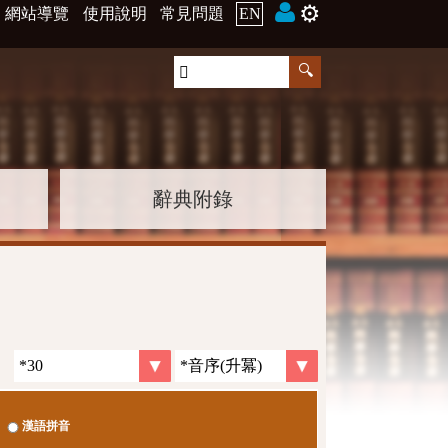
⚙️
網站導覽
使用說明
常見問題
EN
辭典附錄
漢語拼音