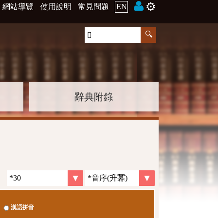
⚙️
網站導覽
使用說明
常見問題
EN
辭典附錄
漢語拼音