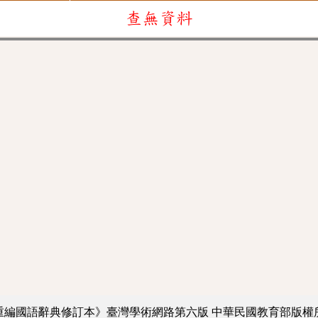
查無資料
重編國語辭典修訂本》臺灣學術網路第六版
中華民國教育部版權