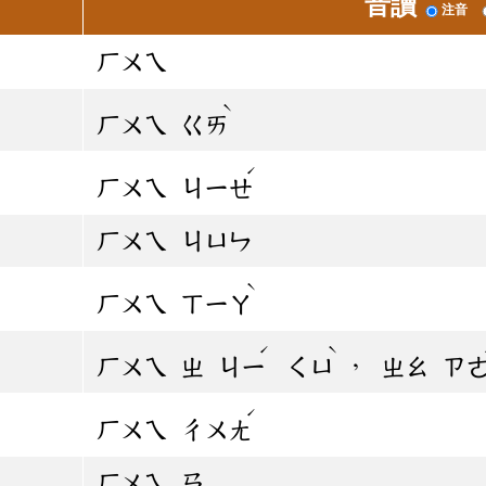
音讀
注音
ㄏㄨㄟ
ˋ
ㄏㄨㄟ
ㄍㄞ
ˊ
ㄏㄨㄟ
ㄐㄧㄝ
ㄏㄨㄟ
ㄐㄩㄣ
ˋ
ㄏㄨㄟ
ㄒㄧㄚ
ˊ
ˋ
，
ㄏㄨㄟ
ㄓ
ㄐㄧ
ㄑㄩ
ㄓㄠ
ㄗ
ˊ
ㄏㄨㄟ
ㄔㄨㄤ
ㄏㄨㄟ
ㄢ