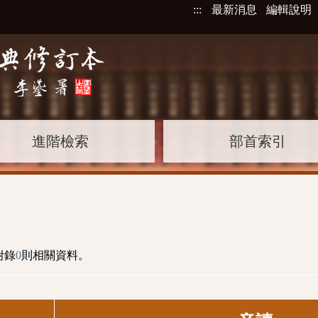
:::
最新消息
編輯說明
進階檢索
部首索引
附錄
0
則相關資料。