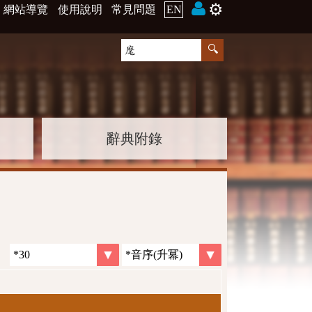
⚙️
網站導覽
使用說明
常見問題
EN
辭典附錄