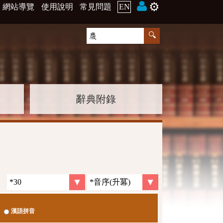
⚙️
網站導覽
使用說明
常見問題
EN
辭典附錄
漢語拼音