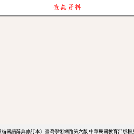
查無資料
重編國語辭典修訂本》臺灣學術網路第六版
中華民國教育部版權