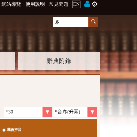
⚙️
網站導覽
使用說明
常見問題
EN
辭典附錄
漢語拼音