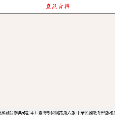
查無資料
重編國語辭典修訂本》臺灣學術網路第六版
中華民國教育部版權