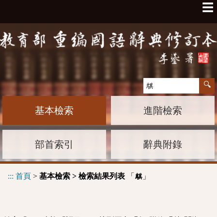
☰
基本檢索
進階檢索
部首索引
辭典附錄
:::
首頁
>
基本檢索 > 檢索結果列表
「
」
鶀