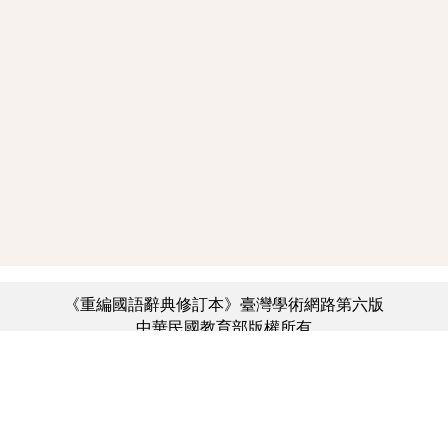
《重編國語辭典修訂本》臺灣學術網路第六版
中華民國教育部版權所有