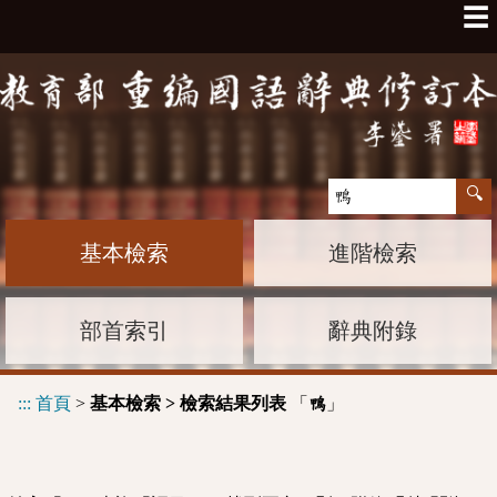
☰
基本檢索
進階檢索
部首索引
辭典附錄
:::
首頁
>
基本檢索 > 檢索結果列表
「
」
鴨