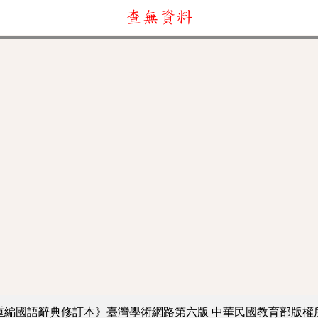
查無資料
重編國語辭典修訂本》臺灣學術網路第六版
中華民國教育部版權