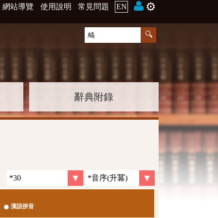
⚙️
網站導覽
使用說明
常見問題
EN
辭典附錄
漢語拼音