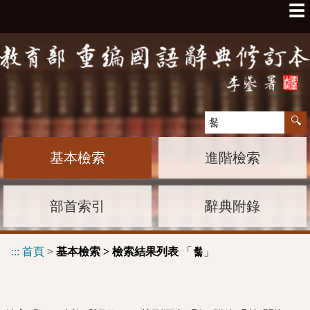
☰
基本檢索
進階檢索
部首索引
辭典附錄
:::
首頁
>
基本檢索 > 檢索結果列表
「
」
鬗