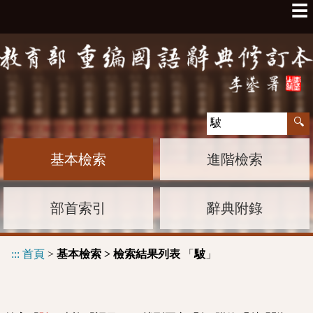
☰
基本檢索
進階檢索
部首索引
辭典附錄
:::
首頁
>
基本檢索 > 檢索結果列表
「
」
駊