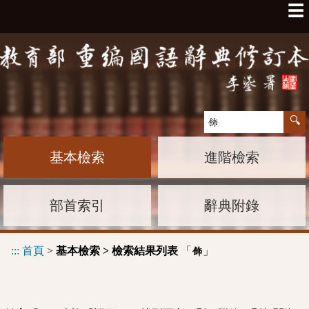
☰
基本檢索
進階檢索
部首索引
辭典附錄
:::
首頁
>
基本檢索 > 檢索結果列表
「
」
飾