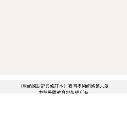
《重編國語辭典修訂本》臺灣學術網路第六版
中華民國教育部版權所有