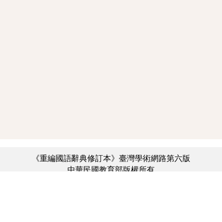
《重編國語辭典修訂本》臺灣學術網路第六版
中華民國教育部版權所有