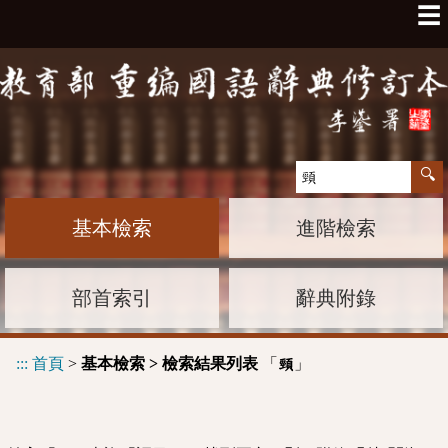
☰
基本檢索
進階檢索
部首索引
辭典附錄
:::
首頁
>
基本檢索 > 檢索結果列表
「
」
頸