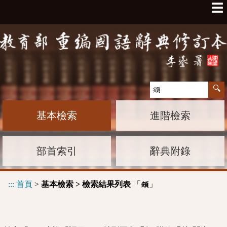
☰
基本檢索
進階檢索
部首索引
辭典附錄
:::
首頁
>
基本檢索 > 檢索結果列表
「
」
頞