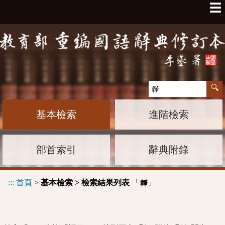
☰
基本檢索
進階檢索
部首索引
辭典附錄
:::
首頁
>
基本檢索 > 檢索結果列表
「
」
韡