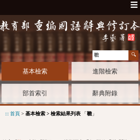
☰
基本檢索
進階檢索
部首索引
辭典附錄
:::
首頁
>
基本檢索 > 檢索結果列表
「
」
韂