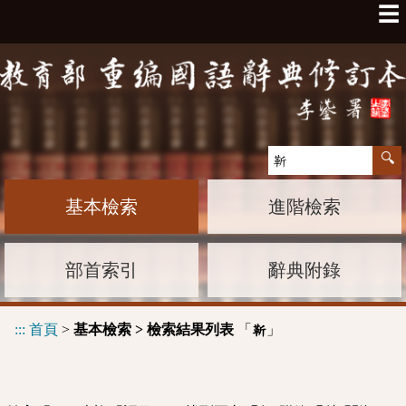
☰
基本檢索
進階檢索
部首索引
辭典附錄
:::
首頁
>
基本檢索 > 檢索結果列表
「
」
靳