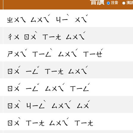
音讀
注音
漢
ˊ
ˋ
ˇ
ㄓㄨㄟ
ㄙㄨㄟ
ㄐㄧ
ㄨㄟ
ˋ
ˊ
ㄔㄨ
ㄖㄨ
ㄒㄧㄤ
ㄙㄨㄟ
ˇ
ˋ
ˊ
ˊ
ㄕㄨㄟ
ㄒㄧㄥ
ㄙㄨㄟ
ㄒㄧㄝ
ˊ
ˇ
ˊ
ㄖㄨ
ㄧㄥ
ㄒㄧㄤ
ㄙㄨㄟ
ˊ
ˇ
ˊ
ˊ
ㄖㄨ
ㄧㄥ
ㄙㄨㄟ
ㄒㄧㄥ
ˋ
ˋ
ˊ
ˊ
ㄖㄨ
ㄐㄧㄥ
ㄙㄨㄟ
ㄙㄨ
ˋ
ˊ
ㄖㄨ
ㄒㄧㄤ
ㄙㄨㄟ
ㄒㄧㄤ