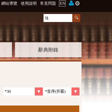
⚙️
網站導覽
使用說明
常見問題
EN
辭典附錄