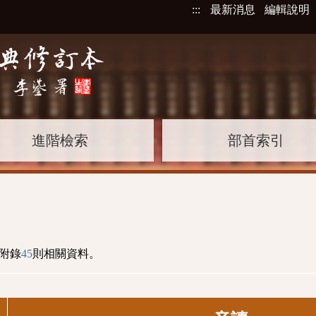
:::
最新消息
編輯說明
進階檢索
部首索引
附錄
45
則相關資料。