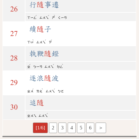
行
隨
事遷
26
ˊ
ˊ
ˋ
ㄒㄧㄥ
ㄙㄨㄟ
ㄕ
ㄑㄧㄢ
續
隨
子
27
ˋ
ˊ
ˇ
ㄒㄩ
ㄙㄨㄟ
ㄗ
執鞭
隨
鐙
28
ˊ
ˊ
ˋ
ㄓ
ㄅㄧㄢ
ㄙㄨㄟ
ㄉㄥ
逐浪
隨
波
29
ˊ
ˋ
ˊ
ㄓㄨ
ㄌㄤ
ㄙㄨㄟ
ㄅㄛ
追
隨
30
ˊ
ㄓㄨㄟ
ㄙㄨㄟ
[1/6]
2
3
4
5
6
＞