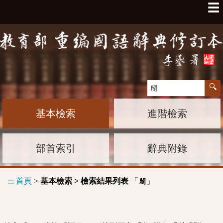
☰
基本檢索
進階檢索
部首索引
辭典附錄
:::
首頁
>
基本檢索 > 檢索結果列表
「
」
閤