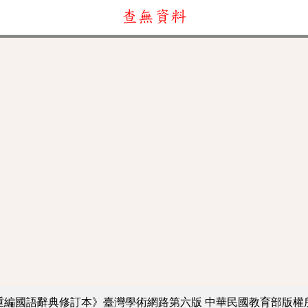
查無資料
重編國語辭典修訂本》臺灣學術網路第六版
中華民國教育部版權