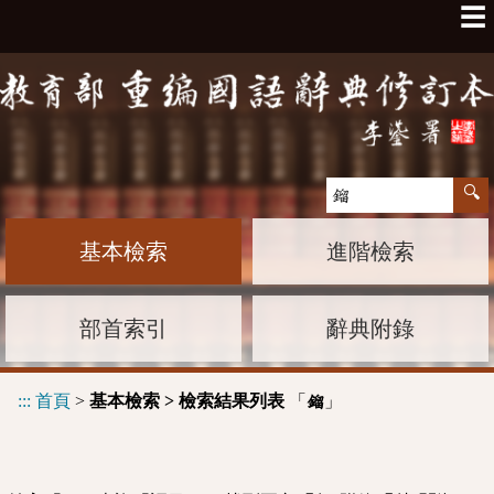
☰
基本檢索
進階檢索
部首索引
辭典附錄
:::
首頁
>
基本檢索 > 檢索結果列表
「
」
鎦