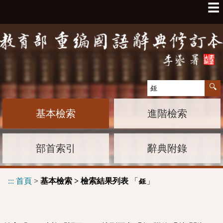
☰
基本檢索
進階檢索
部首索引
辭典附錄
:::
首頁
>
基本檢索 > 檢索結果列表
「
」
銍