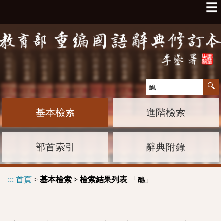
☰
基本檢索
進階檢索
部首索引
辭典附錄
:::
首頁
>
基本檢索 > 檢索結果列表
「
」
醮