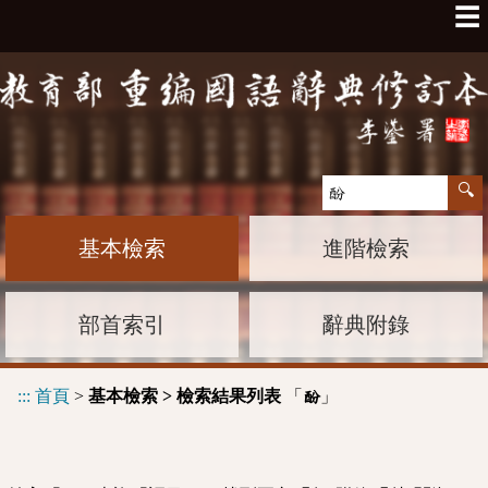
☰
基本檢索
進階檢索
部首索引
辭典附錄
:::
首頁
>
基本檢索 > 檢索結果列表
「
」
酚