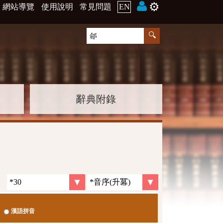
⚙️
網站導覽
使用說明
常見問題
EN
辭典附錄
漢語拼音