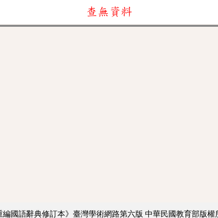
查無資料
重編國語辭典修訂本》臺灣學術網路第六版
中華民國教育部版權