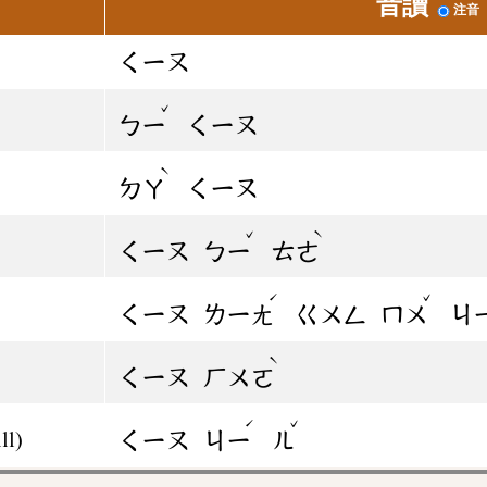
音讀
注音
ㄑㄧㄡ
ˇ
ㄅㄧ
ㄑㄧㄡ
ˋ
ㄉㄚ
ㄑㄧㄡ
ˇ
ˋ
ㄑㄧㄡ
ㄅㄧ
ㄊㄜ
ˊ
ˇ
ㄑㄧㄡ
ㄌㄧㄤ
ㄍㄨㄥ
ㄇㄨ
ㄐ
ˋ
ㄑㄧㄡ
ㄏㄨㄛ
ˊ
ˇ
ㄑㄧㄡ
ㄐㄧ
ㄦ
ll)