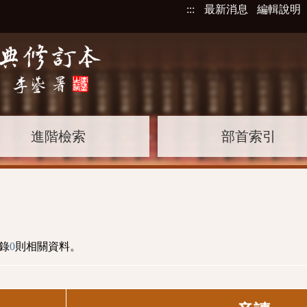
:::
最新消息
編輯說明
進階檢索
部首索引
錄
0
則相關資料。