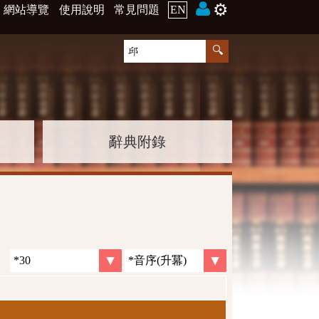
⚙️
網站導覽
使用說明
常見問題
EN
辭典附錄