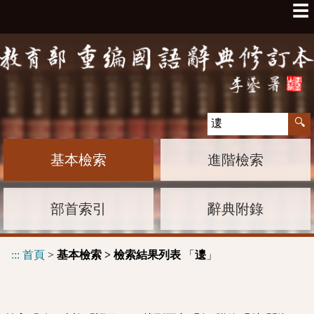
☰
基本檢索
進階檢索
部首索引
辭典附錄
:::
首頁
>
基本檢索 > 檢索結果列表
「
」
遱