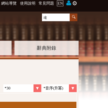
⚙️
網站導覽
使用說明
常見問題
EN
辭典附錄