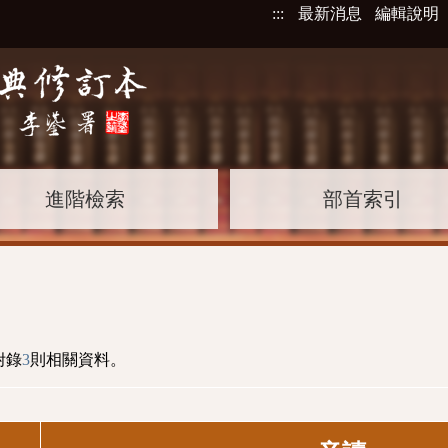
:::
最新消息
編輯說明
進階檢索
部首索引
附錄
3
則相關資料。