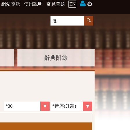
⚙️
網站導覽
使用說明
常見問題
EN
辭典附錄