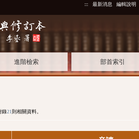
:::
最新消息
編輯說明
進階檢索
部首索引
附錄
21
則相關資料。